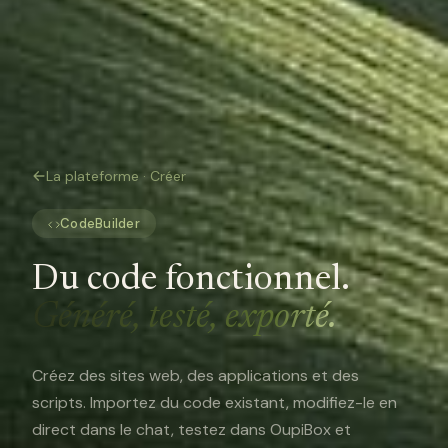
La plateforme · Créer
CodeBuilder
Du code fonctionnel.
Généré, testé, exporté.
Créez des sites web, des applications et des
scripts. Importez du code existant, modifiez-le en
direct dans le chat, testez dans OupiBox et