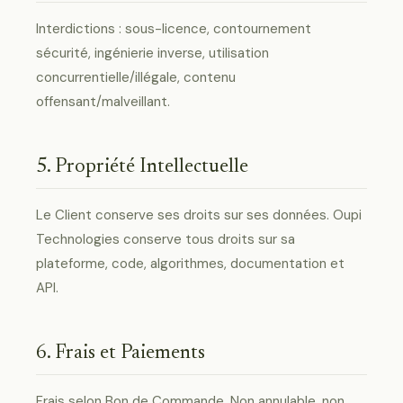
Interdictions : sous-licence, contournement
sécurité, ingénierie inverse, utilisation
concurrentielle/illégale, contenu
offensant/malveillant.
5. Propriété Intellectuelle
Le Client conserve ses droits sur ses données. Oupi
Technologies conserve tous droits sur sa
plateforme, code, algorithmes, documentation et
API.
6. Frais et Paiements
Frais selon Bon de Commande. Non annulable, non