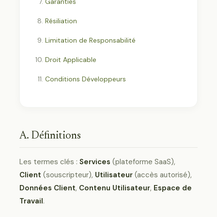
Garanties
Résiliation
Limitation de Responsabilité
Droit Applicable
Conditions Développeurs
A. Définitions
Les termes clés :
Services
(plateforme SaaS),
Client
(souscripteur),
Utilisateur
(accès autorisé),
Données Client
,
Contenu Utilisateur
,
Espace de
Travail
.