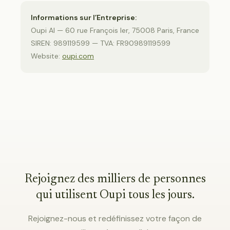
Informations sur l’Entreprise:
Oupi AI — 60 rue François Ier, 75008 Paris, France
SIREN: 989119599 — TVA: FR90989119599
Website:
oupi.com
Rejoignez des milliers de personnes
qui utilisent Oupi tous les jours.
Rejoignez-nous et redéfinissez votre façon de