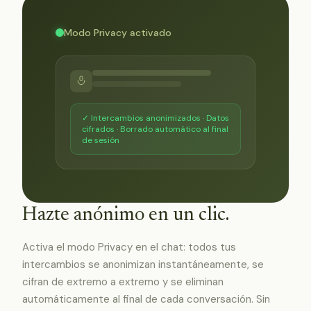
Modo Privacy activado
✓ Intercambios anonimizados · Datos
cifrados · Borrado automático al final
de sesión
Hazte anónimo en un clic.
Activa el modo Privacy en el chat: todos tus
intercambios se anonimizan instantáneamente, se
cifran de extremo a extremo y se eliminan
automáticamente al final de cada conversación. Sin