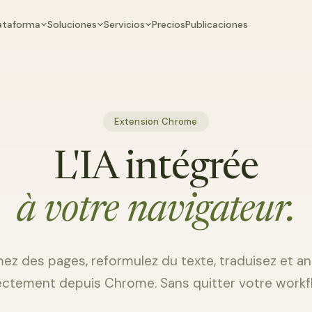
ataforma
Soluciones
Servicios
Precios
Publicaciones
Extension Chrome
L'IA intégrée
à votre navigateur.
ez des pages, reformulez du texte, traduisez et an
ectement depuis Chrome. Sans quitter votre workf