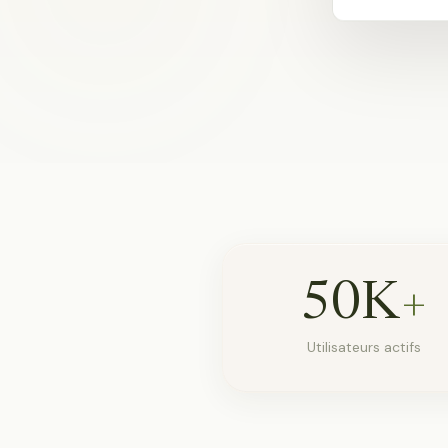
50K
+
Utilisateurs actifs