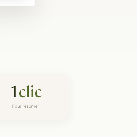
1
clic
Pour résumer