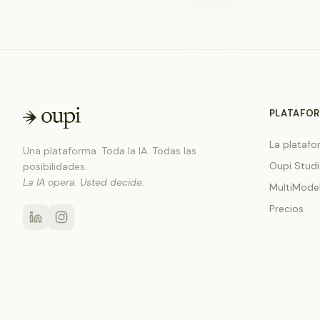
PLATAFO
La plataf
Una plataforma. Toda la IA. Todas las
Oupi Stud
posibilidades.
La IA opera. Usted decide.
MultiMode
Precios