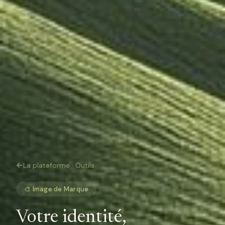
La plateforme · Outils
🎨 Image de Marque
Votre identité,